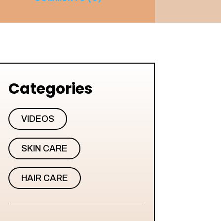
Categories
VIDEOS
SKIN CARE
HAIR CARE