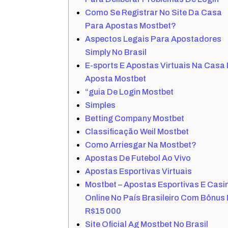
Como Se Registrar No Site Da Casa
Para Apostas Mostbet?
Aspectos Legais Para Apostadores
Simply No Brasil
E-sports E Apostas Virtuais Na Casa
Aposta Mostbet
“guia De Login Mostbet
Simples
Betting Company Mostbet
Classificação Weil Mostbet
Como Arriesgar Na Mostbet?
Apostas De Futebol Ao Vivo
Apostas Esportivas Virtuais
Mostbet – Apostas Esportivas E Casi
Online No País Brasileiro Com Bônus
R$15 000
Site Oficial Ag Mostbet No Brasil