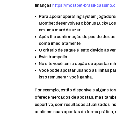
finanças
https://mostbet-brasil-cassino.
Para apoiar operating system jogadore
Mostbet desenvolveu o bônus Lucky Lose
em uma maré de azar.
Após the confirmação do pedido de cas
conta imediatamente.
O criterio de saque é lento devido às ve
5win trampolín.
No site você tem a opção de apostar mhh 
Você pode apostar usando as linhas par
isso remunerar, você ganha.
Por exemplo, estão disponíveis alguns to
oferece mercados de apostas, mas também
esportivo, com resultados atualizados in
analisem suas apostas de forma prática, 