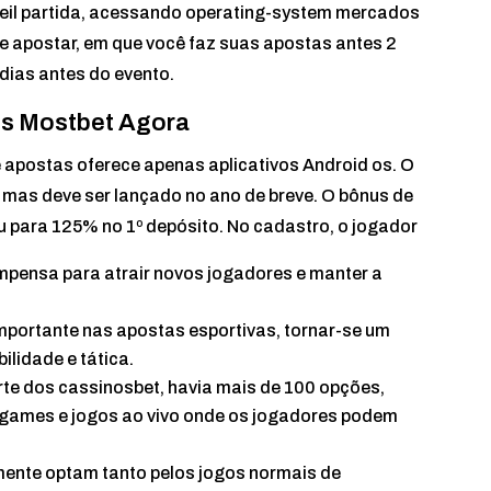
 weil partida, acessando operating-system mercados
e apostar, em que você faz suas apostas antes 2
dias antes do evento.
us Mostbet Agora
e apostas oferece apenas aplicativos Android os. O
, mas deve ser lançado no ano de breve. O bônus de
 para 125% no 1º depósito. No cadastro, o jogador
pensa para atrair novos jogadores e manter a
portante nas apostas esportivas, tornar-se um
ilidade e tática.
te dos cassinosbet, havia mais de 100 opções,
 games e jogos ao vivo onde os jogadores podem
ente optam tanto pelos jogos normais de