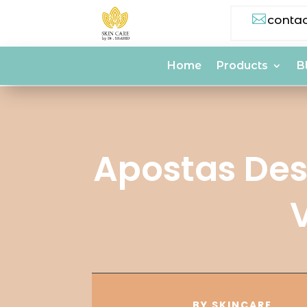

conta
Home
Products
B
Apostas Des
BY SKINCARE