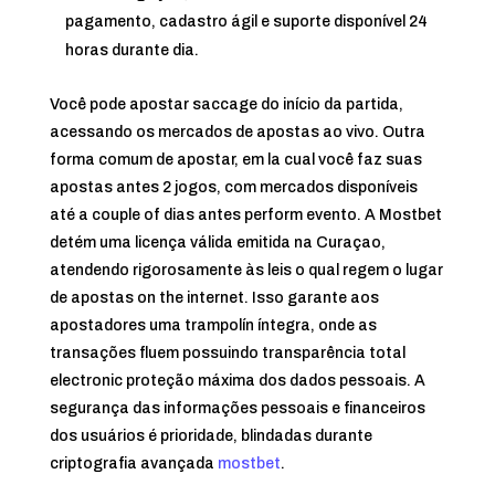
pagamento, cadastro ágil e suporte disponível 24
horas durante dia.
Você pode apostar saccage do início da partida,
acessando os mercados de apostas ao vivo. Outra
forma comum de apostar, em la cual você faz suas
apostas antes 2 jogos, com mercados disponíveis
até a couple of dias antes perform evento. A Mostbet
detém uma licença válida emitida na Curaçao,
atendendo rigorosamente às leis o qual regem o lugar
de apostas on the internet. Isso garante aos
apostadores uma trampolín íntegra, onde as
transações fluem possuindo transparência total
electronic proteção máxima dos dados pessoais. A
segurança das informações pessoais e financeiros
dos usuários é prioridade, blindadas durante
criptografia avançada
mostbet
.