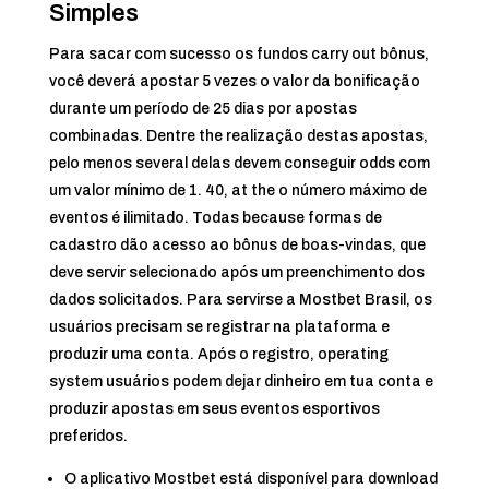
Simples
Para sacar com sucesso os fundos carry out bônus,
você deverá apostar 5 vezes o valor da bonificação
durante um período de 25 dias por apostas
combinadas. Dentre the realização destas apostas,
pelo menos several delas devem conseguir odds com
um valor mínimo de 1. 40, at the o número máximo de
eventos é ilimitado. Todas because formas de
cadastro dão acesso ao bônus de boas-vindas, que
deve servir selecionado após um preenchimento dos
dados solicitados. Para servirse a Mostbet Brasil, os
usuários precisam se registrar na plataforma e
produzir uma conta. Após o registro, operating
system usuários podem dejar dinheiro em tua conta e
produzir apostas em seus eventos esportivos
preferidos.
O aplicativo Mostbet está disponível para download