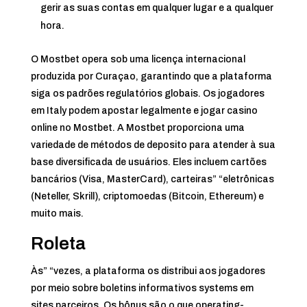
gerir as suas contas em qualquer lugar e a qualquer
hora.
O Mostbet opera sob uma licença internacional
produzida por Curaçao, garantindo que a plataforma
siga os padrões regulatórios globais. Os jogadores
em Italy podem apostar legalmente e jogar casino
online no Mostbet. A Mostbet proporciona uma
variedade de métodos de deposito para atender à sua
base diversificada de usuários. Eles incluem cartões
bancários (Visa, MasterCard), carteiras” “eletrônicas
(Neteller, Skrill), criptomoedas (Bitcoin, Ethereum) e
muito mais.
Roleta
Às” “vezes, a plataforma os distribui aos jogadores
por meio sobre boletins informativos systems em
sites parceiros. Os bônus são o que operating-