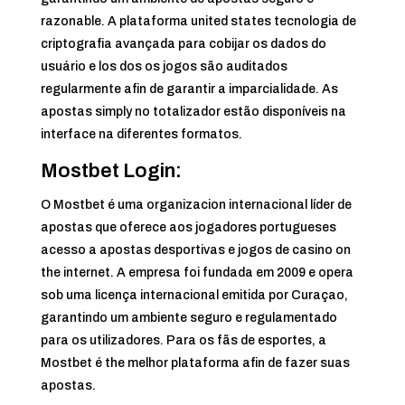
razonable. A plataforma united states tecnologia de
criptografia avançada para cobijar os dados do
usuário e los dos os jogos são auditados
regularmente afin de garantir a imparcialidade. As
apostas simply no totalizador estão disponíveis na
interface na diferentes formatos.
Mostbet Login:
O Mostbet é uma organizacion internacional líder de
apostas que oferece aos jogadores portugueses
acesso a apostas desportivas e jogos de casino on
the internet. A empresa foi fundada em 2009 e opera
sob uma licença internacional emitida por Curaçao,
garantindo um ambiente seguro e regulamentado
para os utilizadores. Para os fãs de esportes, a
Mostbet é the melhor plataforma afin de fazer suas
apostas.