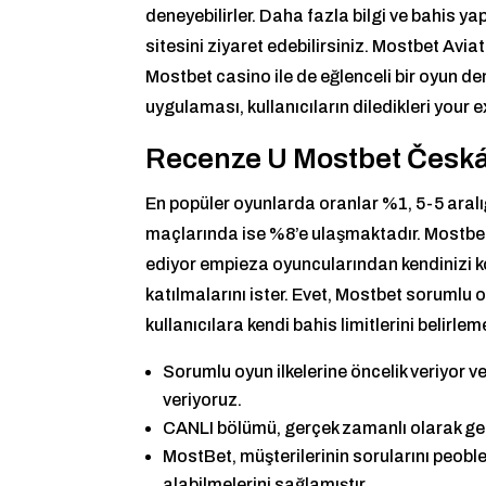
deneyebilirler. Daha fazla bilgi ve bahis 
sitesini ziyaret edebilirsiniz. Mostbet Aviat
Mostbet casino ile de eğlenceli bir oyun d
uygulaması, kullanıcıların diledikleri your
Recenze U Mostbet Česk
En popüler oyunlarda oranlar %1, 5-5 aralığ
maçlarında ise %8’e ulaşmaktadır. Mostbet 
ediyor empieza oyuncularından kendinizi kon
katılmalarını ister. Evet, Mostbet soruml
kullanıcılara kendi bahis limitlerini belirle
Sorumlu oyun ilkelerine öncelik veriyor 
veriyoruz.
CANLI bölümü, gerçek zamanlı olarak gerçek
MostBet, müşterilerinin sorularını peoble
alabilmelerini sağlamıştır.