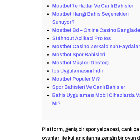
Mostbet’te Hatlar Ve Canlı Bahisler
Mostbet Hangi Bahis Seçenekleri
Sunuyor?
Mostbet Bd – Online Casino Banglad
Stáhnout Aplikaci Pro Ios
Mostbet Casino Zerkalo’nun Faydalar
Mostbet Spor Bahisleri
Mostbet Müşteri Desteği
Ios Uygulamasını İndir
Mostbet Popüler Mi?
Spor Bahisleri Ve Canlı Bahisler
Bahis Uygulaması Mobil Cihazlarda V
Mı?
Platform, geniş bir spor yelpazesi, canlı b
oyunları ile kullanıcılarına zengin bir oyun 