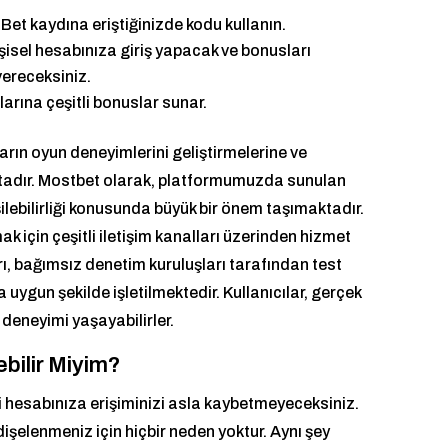
t kaydına eriştiğinizde kodu kullanın.
isel hesabınıza giriş yapacak ve bonusları
ereceksiniz.
larına çeşitli bonuslar sunar.
rın oyun deneyimlerini geliştirmelerine ve
ktadır. Mostbet olarak, platformumuzda sunulan
şilebilirliği konusunda büyük bir önem taşımaktadır.
ak için çeşitli iletişim kanalları üzerinden hizmet
, bağımsız denetim kuruluşları tarafından test
uygun şekilde işletilmektedir. Kullanıcılar, gerçek
 deneyimi yaşayabilirler.
bilir Miyim?
i hesabınıza erişiminizi asla kaybetmeyeceksiniz.
işelenmeniz için hiçbir neden yoktur. Aynı şey