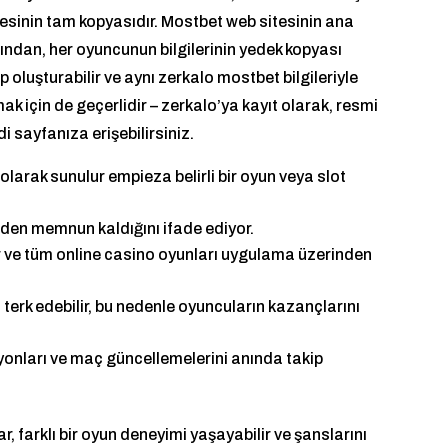
tesinin tam kopyasıdır. Mostbet web sitesinin ana
ından, her oyuncunun bilgilerinin yedek kopyası
oluşturabilir ve aynı zerkalo mostbet bilgileriyle
mak için de geçerlidir – zerkalo’ya kayıt olarak, resmi
di sayfanıza erişebilirsiniz.
 olarak sunulur empieza belirli bir oyun veya slot
nden memnun kaldığını ifade ediyor.
r ve tüm online casino oyunları uygulama üzerinden
erk edebilir, bu nedenle oyuncuların kazançlarını
yonları ve maç güncellemelerini anında takip
r, farklı bir oyun deneyimi yaşayabilir ve şanslarını