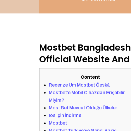
Mostbet Bangladesh:
Official Website And
Content
Recenze Um Mostbet Česká
Mostbet’e Mobil Cihazdan Erişebilir
Miyim?
Most Bet Mevcut Olduğu Ülkeler
Ios Için İndirme
Mostbet
Mostbet Türkiye’ye Genel Bakış