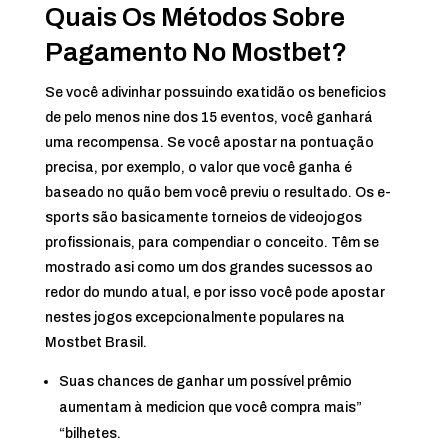
Quais Os Métodos Sobre
Pagamento No Mostbet?
Se você adivinhar possuindo exatidão os beneficios
de pelo menos nine dos 15 eventos, você ganhará
uma recompensa. Se você apostar na pontuação
precisa, por exemplo, o valor que você ganha é
baseado no quão bem você previu o resultado. Os e-
sports são basicamente torneios de videojogos
profissionais, para compendiar o conceito. Têm se
mostrado asi como um dos grandes sucessos ao
redor do mundo atual, e por isso você pode apostar
nestes jogos excepcionalmente populares na
Mostbet Brasil.
Suas chances de ganhar um possível prêmio
aumentam à medicion que você compra mais”
“bilhetes.