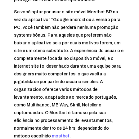
Se você optar por usar o site móvel Mostbet BR na
vez do aplicativo” “Google android ou a versão para
PC, você também não perderá nenhuma promoção
systems bônus. Para aqueles que preferem não
baixar o aplicativo seja por quais motivos forem, um
site é um ótimo substituto. A experiência do usuário é
completamente focada no dispositivo móvel, e o
internet site foi desenhado durante uma equipe para
designers muito competentes, o que vuelta a
jogabilidade por parte do usuário simples. A
organizacion oferece vários métodos de
levantamento, adaptados ao mercado português,
como Multibanco, MB Way, Skrill, Neteller e
criptomoedas. O Mostbet é famoso pela sua
eficiência no processamento de levantamentos,
normalmente dentro de 24 hrs, dependendo do
método escolhido
mostbet
.