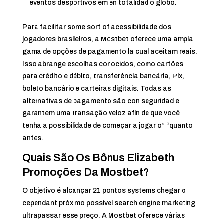
eventos desportivos em en totalidad o globo.
Para facilitar some sort of acessibilidade dos
jogadores brasileiros, a Mostbet oferece uma ampla
gama de opções de pagamento la cual aceitam reais.
Isso abrange escolhas conocidos, como cartões
para crédito e débito, transferência bancária, Pix,
boleto bancário e carteiras digitais. Todas as
alternativas de pagamento são con seguridad e
garantem uma transação veloz afin de que você
tenha a possibilidade de começar a jogar o” “quanto
antes.
Quais São Os Bônus Elizabeth
Promoções Da Mostbet?
O objetivo é alcançar 21 pontos systems chegar o
cependant próximo possível search engine marketing
ultrapassar esse preço. A Mostbet oferece várias