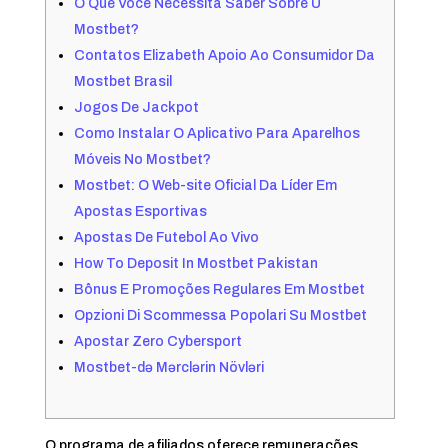
O Que Você Necessita Saber Sobre U
Mostbet?
Contatos Elizabeth Apoio Ao Consumidor Da
Mostbet Brasil
Jogos De Jackpot
Como Instalar O Aplicativo Para Aparelhos
Móveis No Mostbet?
Mostbet: O Web-site Oficial Da Líder Em
Apostas Esportivas
Apostas De Futebol Ao Vivo
How To Deposit In Mostbet Pakistan
Bônus E Promoções Regulares Em Mostbet
Opzioni Di Scommessa Popolari Su Mostbet
Apostar Zero Cybersport
Mostbet-də Mərclərin Növləri
O programa de afiliados oferece remunerações