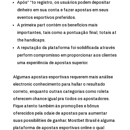
Após” “to registro, os usuários podem depositar
dinheiro em sua conta e fazer apostas em seus
eventos esportivos preferidos.
A primeira part contém os beneficios mais
importantes, tais como a pontuação final, totais at
the handicaps.
A reputação da plataforma foi solidificada através
perform compromisso em proporcionar aos clientes
uma experiência de apostas superior.
Algumas apostas esportivas requerem mais análise
electronic conhecimento para hallar o resultado
correto, enquanto outras categorias como roleta
oferecem chance igual pra todos os apostadores.
Fique atento também às promoções e bônus
oferecidos pela odaie de apostas para aumentar
suas possibilities de ganhar. Mostbet Brasil é alguma
plataforma de apostas esportivas online o qual