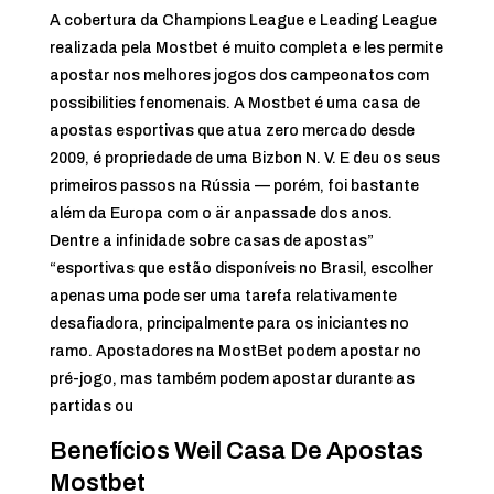
A cobertura da Champions League e Leading League
realizada pela Mostbet é muito completa e les permite
apostar nos melhores jogos dos campeonatos com
possibilities fenomenais. A Mostbet é uma casa de
apostas esportivas que atua zero mercado desde
2009, é propriedade de uma Bizbon N. V. E deu os seus
primeiros passos na Rússia — porém, foi bastante
além da Europa com o är anpassade dos anos.
Dentre a infinidade sobre casas de apostas”
“esportivas que estão disponíveis no Brasil, escolher
apenas uma pode ser uma tarefa relativamente
desafiadora, principalmente para os iniciantes no
ramo. Apostadores na MostBet podem apostar no
pré-jogo, mas também podem apostar durante as
partidas ou
Benefícios Weil Casa De Apostas
Mostbet