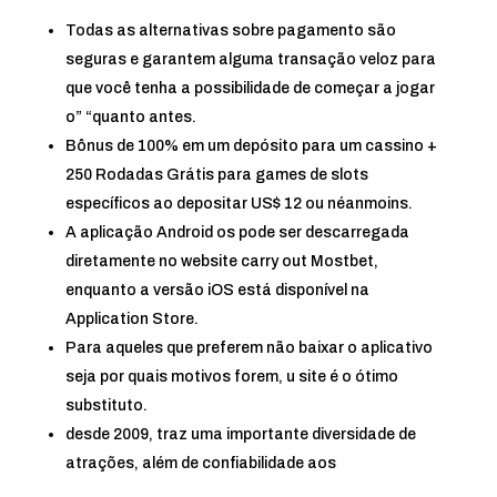
Todas as alternativas sobre pagamento são
seguras e garantem alguma transação veloz para
que você tenha a possibilidade de começar a jogar
o” “quanto antes.
Bônus de 100% em um depósito para um cassino +
250 Rodadas Grátis para games de slots
específicos ao depositar US$ 12 ou néanmoins.
A aplicação Android os pode ser descarregada
diretamente no website carry out Mostbet,
enquanto a versão iOS está disponível na
Application Store.
Para aqueles que preferem não baixar o aplicativo
seja por quais motivos forem, u site é o ótimo
substituto.
desde 2009, traz uma importante diversidade de
atrações, além de confiabilidade aos