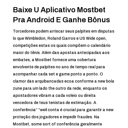
Baixe U Aplicativo Mostbet
Pra Android E Ganhe Bônus
Torcedores podem arriscar seus palpites em disputas
lo que Wimbledon, Roland Garros e US Wide open,
competições estas os quais compõem o calendário
maior do tênis. Além das apostas antecipadas aos
embates, a Mostbet fornece uma cobertura
envolvente de palpites no ano de tempo real para
acompanhar cada set e game ponto a ponto. O
clamor das arquibancadas ecoa conforme a new bola
zune para um lado the outro da rede, enquanto os
apostadores vibram a cada voleio ou direita
vencedora de teus tenistas de estimação. A
conferência” “weil conta é crucial para garantir a new
proteção dos jogadores e impedir fraudes. Na
Mostbet, some sort of conferência geralmente