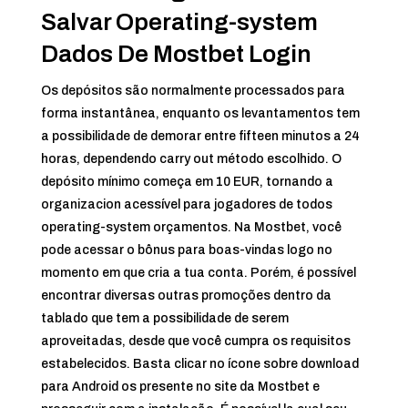
Salvar Operating-system
Dados De Mostbet Login
Os depósitos são normalmente processados para
forma instantânea, enquanto os levantamentos tem
a possibilidade de demorar entre fifteen minutos a 24
horas, dependendo carry out método escolhido. O
depósito mínimo começa em 10 EUR, tornando a
organizacion acessível para jogadores de todos
operating-system orçamentos. Na Mostbet, você
pode acessar o bônus para boas-vindas logo no
momento em que cria a tua conta. Porém, é possível
encontrar diversas outras promoções dentro da
tablado que tem a possibilidade de serem
aproveitadas, desde que você cumpra os requisitos
estabelecidos. Basta clicar no ícone sobre download
para Android os presente no site da Mostbet e