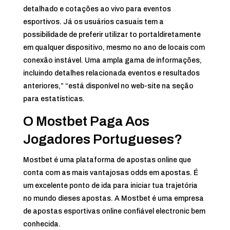
detalhado e cotações ao vivo para eventos
esportivos. Já os usuários casuais tem a
possibilidade de preferir utilizar to portaldiretamente
em qualquer dispositivo, mesmo no ano de locais com
conexão instável. Uma ampla gama de informações,
incluindo detalhes relacionada eventos e resultados
anteriores,” “está disponível no web-site na seção
para estatísticas.
O Mostbet Paga Aos
Jogadores Portugueses?
Mostbet é uma plataforma de apostas online que
conta com as mais vantajosas odds em apostas. É
um excelente ponto de ida para iniciar tua trajetória
no mundo dieses apostas. A Mostbet é uma empresa
de apostas esportivas online confiável electronic bem
conhecida.