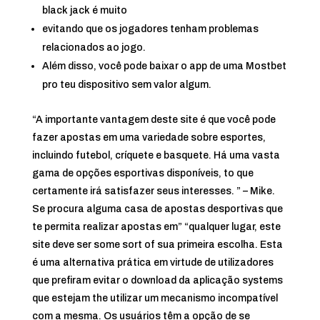
black jack é muito
evitando que os jogadores tenham problemas
relacionados ao jogo.
Além disso, você pode baixar o app de uma Mostbet
pro teu dispositivo sem valor algum.
“A importante vantagem deste site é que você pode
fazer apostas em uma variedade sobre esportes,
incluindo futebol, críquete e basquete. Há uma vasta
gama de opções esportivas disponíveis, to que
certamente irá satisfazer seus interesses. ” – Mike.
Se procura alguma casa de apostas desportivas que
te permita realizar apostas em” “qualquer lugar, este
site deve ser some sort of sua primeira escolha. Esta
é uma alternativa prática em virtude de utilizadores
que prefiram evitar o download da aplicação systems
que estejam the utilizar um mecanismo incompatível
com a mesma. Os usuários têm a opção de se