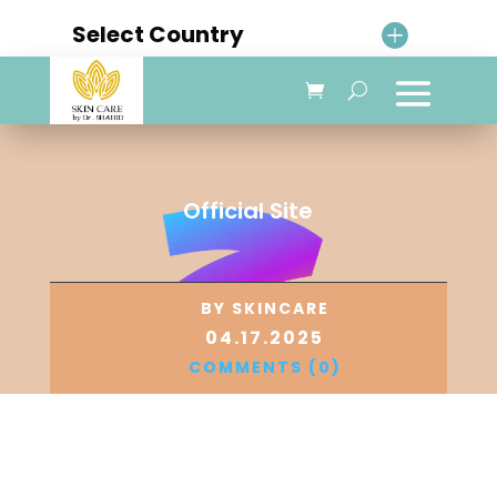
Select Country
Official Site
BY SKINCARE
04.17.2025
COMMENTS (0)