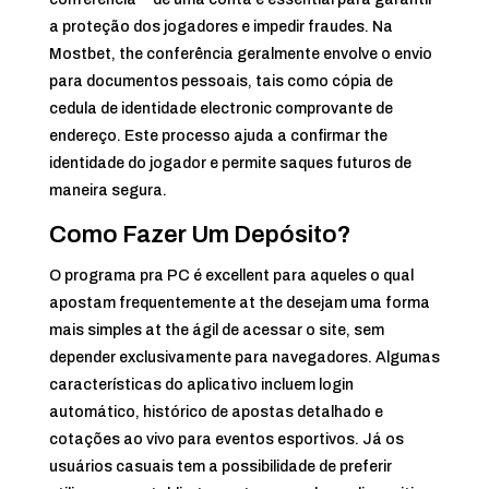
a proteção dos jogadores e impedir fraudes. Na
Mostbet, the conferência geralmente envolve o envio
para documentos pessoais, tais como cópia de
cedula de identidade electronic comprovante de
endereço. Este processo ajuda a confirmar the
identidade do jogador e permite saques futuros de
maneira segura.
Como Fazer Um Depósito?
O programa pra PC é excellent para aqueles o qual
apostam frequentemente at the desejam uma forma
mais simples at the ágil de acessar o site, sem
depender exclusivamente para navegadores. Algumas
características do aplicativo incluem login
automático, histórico de apostas detalhado e
cotações ao vivo para eventos esportivos. Já os
usuários casuais tem a possibilidade de preferir