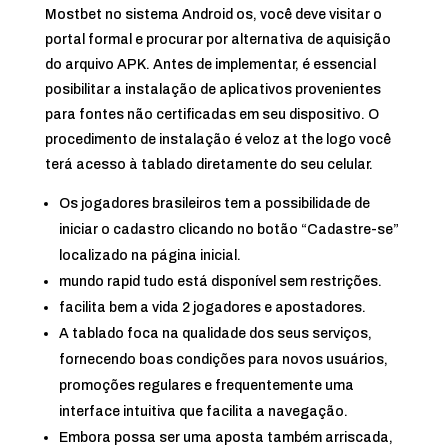
Mostbet no sistema Android os, você deve visitar o
portal formal e procurar por alternativa de aquisição
do arquivo APK. Antes de implementar, é essencial
posibilitar a instalação de aplicativos provenientes
para fontes não certificadas em seu dispositivo. O
procedimento de instalação é veloz at the logo você
terá acesso à tablado diretamente do seu celular.
Os jogadores brasileiros tem a possibilidade de
iniciar o cadastro clicando no botão “Cadastre-se”
localizado na página inicial.
mundo rapid tudo está disponível sem restrições.
facilita bem a vida 2 jogadores e apostadores.
A tablado foca na qualidade dos seus serviços,
fornecendo boas condições para novos usuários,
promoções regulares e frequentemente uma
interface intuitiva que facilita a navegação.
Embora possa ser uma aposta também arriscada,