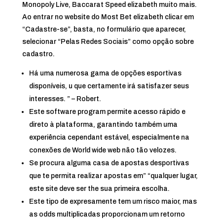
Monopoly Live, Baccarat Speed elizabeth muito mais.
Ao entrar no website do Most Bet elizabeth clicar em
“Cadastre-se”, basta, no formulário que aparecer,
selecionar “Pelas Redes Sociais” como opção sobre
cadastro.
Há uma numerosa gama de opções esportivas
disponíveis, u que certamente irá satisfazer seus
interesses. ” – Robert.
Este software program permite acesso rápido e
direto à plataforma, garantindo também uma
experiência cependant estável, especialmente na
conexões de World wide web não tão velozes.
Se procura alguma casa de apostas desportivas
que te permita realizar apostas em” “qualquer lugar,
este site deve ser the sua primeira escolha.
Este tipo de expresamente tem um risco maior, mas
as odds multiplicadas proporcionam um retorno