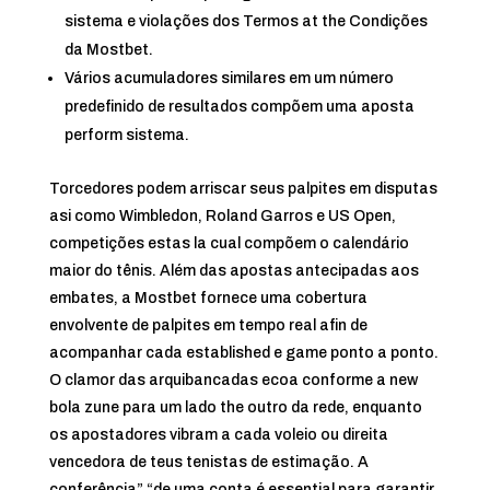
sistema e violações dos Termos at the Condições
da Mostbet.
Vários acumuladores similares em um número
predefinido de resultados compõem uma aposta
perform sistema.
Torcedores podem arriscar seus palpites em disputas
asi como Wimbledon, Roland Garros e US Open,
competições estas la cual compõem o calendário
maior do tênis. Além das apostas antecipadas aos
embates, a Mostbet fornece uma cobertura
envolvente de palpites em tempo real afin de
acompanhar cada established e game ponto a ponto.
O clamor das arquibancadas ecoa conforme a new
bola zune para um lado the outro da rede, enquanto
os apostadores vibram a cada voleio ou direita
vencedora de teus tenistas de estimação. A
conferência” “de uma conta é essential para garantir