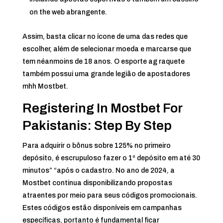
on the web abrangente.
Assim, basta clicar no ícone de uma das redes que
escolher, além de selecionar moeda e marcarse que
tem néanmoins de 18 anos. O esporte ag raquete
também possui uma grande legião de apostadores
mhh Mostbet.
Registering In Mostbet For
Pakistanis: Step By Step
Para adquirir o bônus sobre 125% no primeiro
depósito, é escrupuloso fazer o 1º depósito em até 30
minutos” “após o cadastro. No ano de 2024, a
Mostbet continua disponibilizando propostas
atraentes por meio para seus códigos promocionais.
Estes códigos estão disponíveis em campanhas
específicas, portanto é fundamental ficar