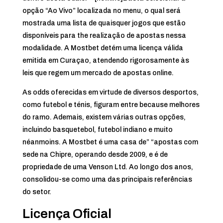
opção “Ao Vivo” localizada no menu, o qual será
mostrada uma lista de quaisquer jogos que estão
disponíveis para the realização de apostas nessa
modalidade. A Mostbet detém uma licença válida
emitida em Curaçao, atendendo rigorosamente às
leis que regem um mercado de apostas online.
As odds oferecidas em virtude de diversos desportos,
como futebol e ténis, figuram entre because melhores
do ramo. Ademais, existem várias outras opções,
incluindo basquetebol, futebol indiano e muito
néanmoins. A Mostbet é uma casa de” “apostas com
sede na Chipre, operando desde 2009, e é de
propriedade de uma Venson Ltd. Ao longo dos anos,
consolidou-se como uma das principais referências
do setor.
Licença Oficial