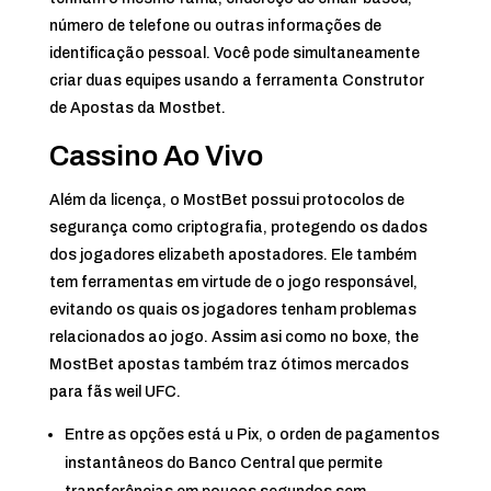
número de telefone ou outras informações de
identificação pessoal. Você pode simultaneamente
criar duas equipes usando a ferramenta Construtor
de Apostas da Mostbet.
Cassino Ao Vivo
Além da licença, o MostBet possui protocolos de
segurança como criptografia, protegendo os dados
dos jogadores elizabeth apostadores. Ele também
tem ferramentas em virtude de o jogo responsável,
evitando os quais os jogadores tenham problemas
relacionados ao jogo. Assim asi como no boxe, the
MostBet apostas também traz ótimos mercados
para fãs weil UFC.
Entre as opções está u Pix, o orden de pagamentos
instantâneos do Banco Central que permite