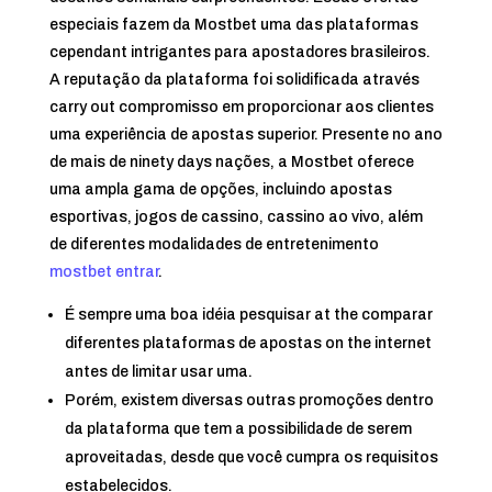
especiais fazem da Mostbet uma das plataformas
cependant intrigantes para apostadores brasileiros.
A reputação da plataforma foi solidificada através
carry out compromisso em proporcionar aos clientes
uma experiência de apostas superior. Presente no ano
de mais de ninety days nações, a Mostbet oferece
uma ampla gama de opções, incluindo apostas
esportivas, jogos de cassino, cassino ao vivo, além
de diferentes modalidades de entretenimento
mostbet entrar
.
É sempre uma boa idéia pesquisar at the comparar
diferentes plataformas de apostas on the internet
antes de limitar usar uma.
Porém, existem diversas outras promoções dentro
da plataforma que tem a possibilidade de serem
aproveitadas, desde que você cumpra os requisitos
estabelecidos.