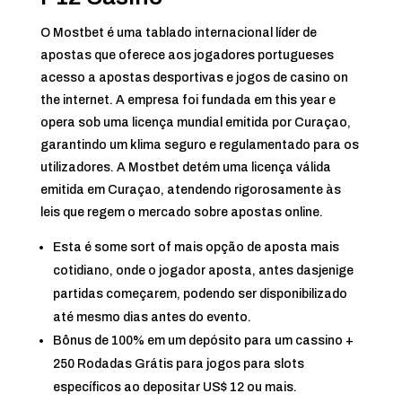
O Mostbet é uma tablado internacional líder de
apostas que oferece aos jogadores portugueses
acesso a apostas desportivas e jogos de casino on
the internet. A empresa foi fundada em this year e
opera sob uma licença mundial emitida por Curaçao,
garantindo um klima seguro e regulamentado para os
utilizadores. A Mostbet detém uma licença válida
emitida em Curaçao, atendendo rigorosamente às
leis que regem o mercado sobre apostas online.
Esta é some sort of mais opção de aposta mais
cotidiano, onde o jogador aposta, antes dasjenige
partidas começarem, podendo ser disponibilizado
até mesmo dias antes do evento.
Bônus de 100% em um depósito para um cassino +
250 Rodadas Grátis para jogos para slots
específicos ao depositar US$ 12 ou mais.