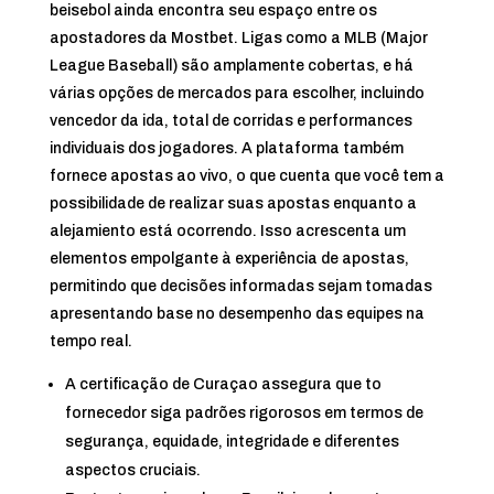
beisebol ainda encontra seu espaço entre os
apostadores da Mostbet. Ligas como a MLB (Major
League Baseball) são amplamente cobertas, e há
várias opções de mercados para escolher, incluindo
vencedor da ida, total de corridas e performances
individuais dos jogadores. A plataforma também
fornece apostas ao vivo, o que cuenta que você tem a
possibilidade de realizar suas apostas enquanto a
alejamiento está ocorrendo. Isso acrescenta um
elementos empolgante à experiência de apostas,
permitindo que decisões informadas sejam tomadas
apresentando base no desempenho das equipes na
tempo real.
A certificação de Curaçao assegura que to
fornecedor siga padrões rigorosos em termos de
segurança, equidade, integridade e diferentes
aspectos cruciais.