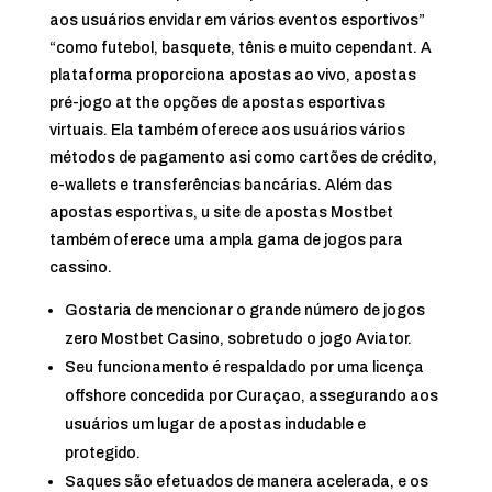
aos usuários envidar em vários eventos esportivos”
“como futebol, basquete, tênis e muito cependant. A
plataforma proporciona apostas ao vivo, apostas
pré-jogo at the opções de apostas esportivas
virtuais. Ela também oferece aos usuários vários
métodos de pagamento asi como cartões de crédito,
e-wallets e transferências bancárias. Além das
apostas esportivas, u site de apostas Mostbet
também oferece uma ampla gama de jogos para
cassino.
Gostaria de mencionar o grande número de jogos
zero Mostbet Casino, sobretudo o jogo Aviator.
Seu funcionamento é respaldado por uma licença
offshore concedida por Curaçao, assegurando aos
usuários um lugar de apostas indudable e
protegido.
Saques são efetuados de manera acelerada, e os