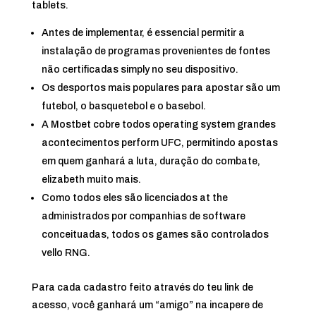
tablets.
Antes de implementar, é essencial permitir a
instalação de programas provenientes de fontes
não certificadas simply no seu dispositivo.
Os desportos mais populares para apostar são um
futebol, o basquetebol e o basebol.
A Mostbet cobre todos operating system grandes
acontecimentos perform UFC, permitindo apostas
em quem ganhará a luta, duração do combate,
elizabeth muito mais.
Como todos eles são licenciados at the
administrados por companhias de software
conceituadas, todos os games são controlados
vello RNG.
Para cada cadastro feito através do teu link de
acesso, você ganhará um “amigo” na incapere de