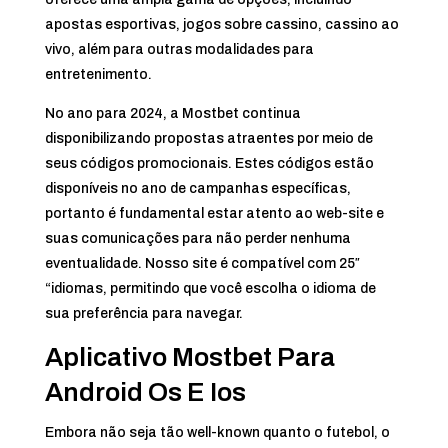
apostas esportivas, jogos sobre cassino, cassino ao
vivo, além para outras modalidades para
entretenimento.
No ano para 2024, a Mostbet continua
disponibilizando propostas atraentes por meio de
seus códigos promocionais. Estes códigos estão
disponíveis no ano de campanhas específicas,
portanto é fundamental estar atento ao web-site e
suas comunicações para não perder nenhuma
eventualidade. Nosso site é compatível com 25″
“idiomas, permitindo que você escolha o idioma de
sua preferência para navegar.
Aplicativo Mostbet Para
Android Os E Ios
Embora não seja tão well-known quanto o futebol, o