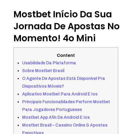
Mostbet Início Da Sua
Jornada De Apostas No
Momento! 4o Mini
Content
Usabilidade Da Plataforma
Sobre Mostbet Brasil
O Agente De Apostas Está Disponível Pra
Dispositivos Móveis?
Aplicativo Mostbet Para Android E Ios
Principais Funcionalidades Perform Mostbet
Para Jogadores Portugueses
Mostbet App Afin De Android E Ios
Mostbet Brasil – Cassino Online & Apostas
Esportivas