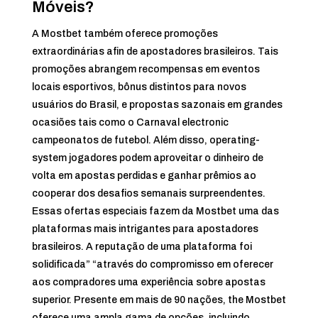
Móveis?
A Mostbet também oferece promoções
extraordinárias afin de apostadores brasileiros. Tais
promoções abrangem recompensas em eventos
locais esportivos, bônus distintos para novos
usuários do Brasil, e propostas sazonais em grandes
ocasiões tais como o Carnaval electronic
campeonatos de futebol. Além disso, operating-
system jogadores podem aproveitar o dinheiro de
volta em apostas perdidas e ganhar prêmios ao
cooperar dos desafios semanais surpreendentes.
Essas ofertas especiais fazem da Mostbet uma das
plataformas mais intrigantes para apostadores
brasileiros. A reputação de uma plataforma foi
solidificada” “através do compromisso em oferecer
aos compradores uma experiência sobre apostas
superior. Presente em mais de 90 nações, the Mostbet
oferece uma ampla gama de opções, incluindo