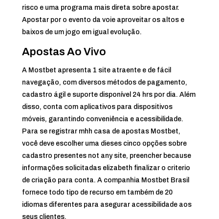
risco e uma programa mais direta sobre apostar.
Apostar por o evento da voie aproveitar os altos e
baixos de um jogo em igual evolução.
Apostas Ao Vivo
A Mostbet apresenta 1 site atraente e de fácil
navegação, com diversos métodos de pagamento,
cadastro ágil e suporte disponível 24 hrs por dia. Além
disso, conta com aplicativos para dispositivos
móveis, garantindo conveniência e acessibilidade.
Para se registrar mhh casa de apostas Mostbet,
você deve escolher uma dieses cinco opções sobre
cadastro presentes not any site, preencher because
informações solicitadas elizabeth finalizar o criterio
de criação para conta. A companhia Mostbet Brasil
fornece todo tipo de recurso em também de 20
idiomas diferentes para asegurar acessibilidade aos
seus clientes.