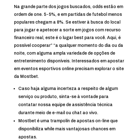
Na grande parte dos jogos buscados, odds estão em
ordem de one. 5-5%, e em partidas de futebol menos
populares chegam a 8%. Se estiver à busca do local
para jogar e apetecer a sorte em jogos com recurso
financeiro real, este é o lugar best para você. Aqui, é
possível cooperar” “a qualquer momento do dia ou da
noite, com alguma ampla variedade de opções de
entretenimento disponíveis. Interessados em apostar
em eventos esportivos online precisam explorar o site
da Mostbet.
Caso haja alguma incerteza a respeito de algum
serviço ou produto, sinta-se à vontade para
contatar nossa equipe de assistência técnica
durante meio de e-mail ou chat ao vivo.
Mostbet é uma trampolín de apostas on-line que
disponibiliza while mais vantajosas chances em
apostas.