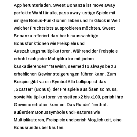
App herunterladen. Sweet Bonanza ist move away
perfekte Wahl für alle, pass away lustige Spiele mit
einigen Bonus-Funktionen lieben und ihr Glück in Welt
welcher Fruchtslots ausprobieren möchten. Sweet
Bonanza offeriert darüber hinaus wichtige
Bonusfunktionen wie Freispiele und
Auszahlungsmultiplikatoren. Während der Freispiele
erhöht sich jeder Multiplikator mit jedem
kaskadierenden” “Gewinn, seemed to always be zu
erheblichen Gewinnsteigerungen führen kann. Zum
Beispiel gibt va ein Symbol Alle Lollipop ist das
„Scatter“ (Bonus), der Freispiele auslösen so muss,
sowie Multiplikatoren vonseiten x2 bis x100, perish Ihre
Gewinne erhöhen können. Das Runde” “enthält
außerdem Bonussymbole und Features wie
Multiplikatoren, Freispiele und perish Möglichkeit, eine
Bonusrunde über kaufen.