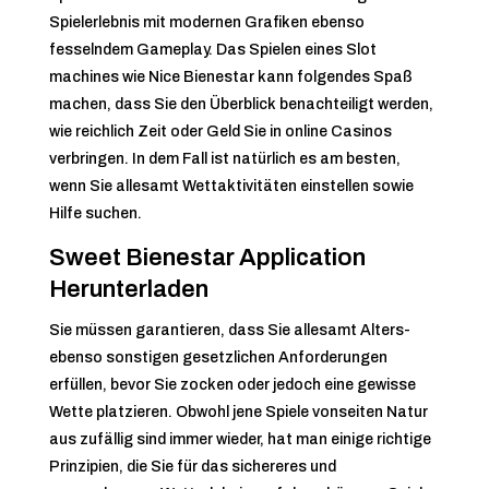
Spielerlebnis mit modernen Grafiken ebenso
fesselndem Gameplay. Das Spielen eines Slot
machines wie Nice Bienestar kann folgendes Spaß
machen, dass Sie den Überblick benachteiligt werden,
wie reichlich Zeit oder Geld Sie in online Casinos
verbringen. In dem Fall ist natürlich es am besten,
wenn Sie allesamt Wettaktivitäten einstellen sowie
Hilfe suchen.
Sweet Bienestar Application
Herunterladen
Sie müssen garantieren, dass Sie allesamt Alters-
ebenso sonstigen gesetzlichen Anforderungen
erfüllen, bevor Sie zocken oder jedoch eine gewisse
Wette platzieren. Obwohl jene Spiele vonseiten Natur
aus zufällig sind immer wieder, hat man einige richtige
Prinzipien, die Sie für das sichereres und