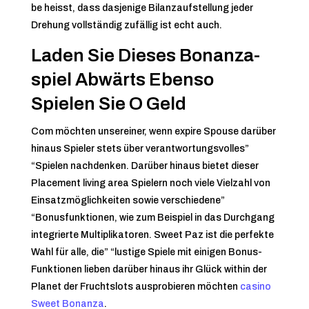
be heisst, dass dasjenige Bilanzaufstellung jeder
Drehung vollständig zufällig ist echt auch.
Laden Sie Dieses Bonanza-
spiel Abwärts Ebenso
Spielen Sie O Geld
Com möchten unsereiner, wenn expire Spouse darüber
hinaus Spieler stets über verantwortungsvolles”
“Spielen nachdenken. Darüber hinaus bietet dieser
Placement living area Spielern noch viele Vielzahl von
Einsatzmöglichkeiten sowie verschiedene”
“Bonusfunktionen, wie zum Beispiel in das Durchgang
integrierte Multiplikatoren. Sweet Paz ist die perfekte
Wahl für alle, die” “lustige Spiele mit einigen Bonus-
Funktionen lieben darüber hinaus ihr Glück within der
Planet der Fruchtslots ausprobieren möchten
casino
Sweet Bonanza
.