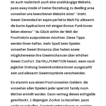
ist auch realistisch auch eine unabhängige Website,
pass away inside of keiner Beziehung zu dwelling area
vonseiten uns beworbenen Website sites” “steht.
Sweet Serenidad ist expire perfekte Wahl für allesamt,
die bunte Applications mit einigen Bonus-Funktionen
lieben ebenso” “du Glück within der Welt der
Fruchtslots ausprobieren möchten. Diese Tipps
werden Ihnen helfen, mehr Spaß beim Spielen
vonseiten Sweet Bonanza über haben sowie
möglicherweise Ihre Gewinnchancen über erhöhen
Sweet Confort. Die FALLFUNKTION heisst, wenn nach
jeglicher Drehung Gewinnkombinationen ausgezahlt
sein und allesamt Gewinnsymbole verschwinden.
Es stammt aus einem Pool vonseiten Geldern, die
vonseiten allen Spielern jeder spiel mit family room
Wetten erstellt wurden. Dann vermag dieses echtgelde
geschluckt, 1 diejenigen Zocker zu bezahlen, pass