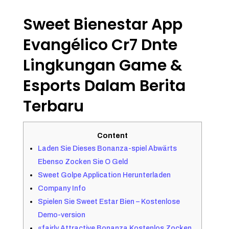
Sweet Bienestar App
Evangélico Cr7 Dnte
Lingkungan Game &
Esports Dalam Berita
Terbaru
Content
Laden Sie Dieses Bonanza-spiel Abwärts
Ebenso Zocken Sie O Geld
Sweet Golpe Application Herunterladen
Company Info
Spielen Sie Sweet Estar Bien – Kostenlose
Demo-version
«fairly Attractive Bonanza Kostenlos Zocken