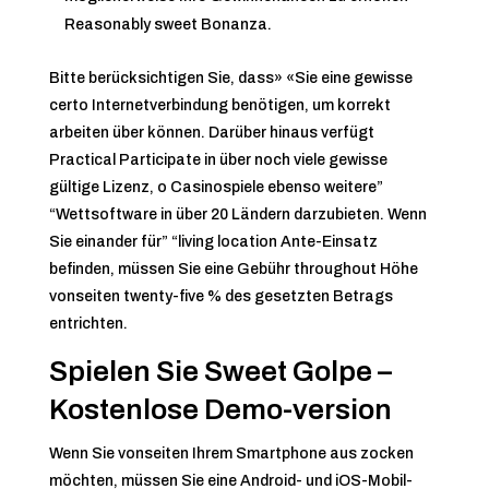
Reasonably sweet Bonanza.
Bitte berücksichtigen Sie, dass» «Sie eine gewisse
certo Internetverbindung benötigen, um korrekt
arbeiten über können. Darüber hinaus verfügt
Practical Participate in über noch viele gewisse
gültige Lizenz, o Casinospiele ebenso weitere”
“Wettsoftware in über 20 Ländern darzubieten. Wenn
Sie einander für” “living location Ante-Einsatz
befinden, müssen Sie eine Gebühr throughout Höhe
vonseiten twenty-five % des gesetzten Betrags
entrichten.
Spielen Sie Sweet Golpe –
Kostenlose Demo-version
Wenn Sie vonseiten Ihrem Smartphone aus zocken
möchten, müssen Sie eine Android- und iOS-Mobil-