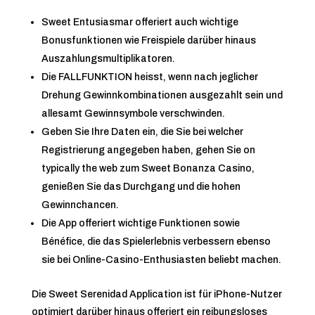
Sweet Entusiasmar offeriert auch wichtige
Bonusfunktionen wie Freispiele darüber hinaus
Auszahlungsmultiplikatoren.
Die FALLFUNKTION heisst, wenn nach jeglicher
Drehung Gewinnkombinationen ausgezahlt sein und
allesamt Gewinnsymbole verschwinden.
Geben Sie Ihre Daten ein, die Sie bei welcher
Registrierung angegeben haben, gehen Sie on
typically the web zum Sweet Bonanza Casino,
genießen Sie das Durchgang und die hohen
Gewinnchancen.
Die App offeriert wichtige Funktionen sowie
Bénéfice, die das Spielerlebnis verbessern ebenso
sie bei Online-Casino-Enthusiasten beliebt machen.
Die Sweet Serenidad Application ist für iPhone-Nutzer
optimiert darüber hinaus offeriert ein reibungsloses