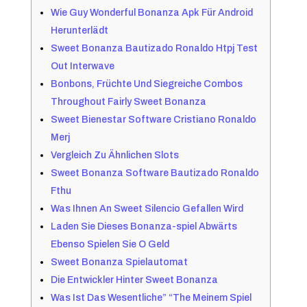
Wie Guy Wonderful Bonanza Apk Für Android
Herunterlädt
Sweet Bonanza Bautizado Ronaldo Htpj Test
Out Interwave
Bonbons, Früchte Und Siegreiche Combos
Throughout Fairly Sweet Bonanza
Sweet Bienestar Software Cristiano Ronaldo
Merj
Vergleich Zu Ähnlichen Slots
Sweet Bonanza Software Bautizado Ronaldo
Fthu
Was Ihnen An Sweet Silencio Gefallen Wird
Laden Sie Dieses Bonanza-spiel Abwärts
Ebenso Spielen Sie O Geld
Sweet Bonanza Spielautomat
Die Entwickler Hinter Sweet Bonanza
Was Ist Das Wesentliche” “The Meinem Spiel