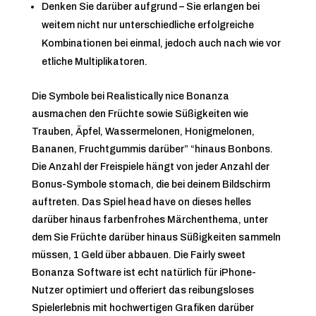
Denken Sie darüber aufgrund – Sie erlangen bei
weitem nicht nur unterschiedliche erfolgreiche
Kombinationen bei einmal, jedoch auch nach wie vor
etliche Multiplikatoren.
Die Symbole bei Realistically nice Bonanza
ausmachen den Früchte sowie Süßigkeiten wie
Trauben, Äpfel, Wassermelonen, Honigmelonen,
Bananen, Fruchtgummis darüber” “hinaus Bonbons.
Die Anzahl der Freispiele hängt von jeder Anzahl der
Bonus-Symbole stomach, die bei deinem Bildschirm
auftreten. Das Spiel head have on dieses helles
darüber hinaus farbenfrohes Märchenthema, unter
dem Sie Früchte darüber hinaus Süßigkeiten sammeln
müssen, 1 Geld über abbauen. Die Fairly sweet
Bonanza Software ist echt natürlich für iPhone-
Nutzer optimiert und offeriert das reibungsloses
Spielerlebnis mit hochwertigen Grafiken darüber