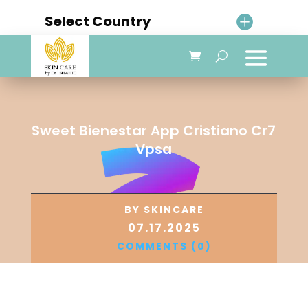
Select Country
Sweet Bienestar App Cristiano Cr7
Vpsa
BY SKINCARE
07.17.2025
COMMENTS (0)