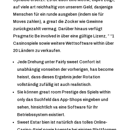
auf viele art reichhaltig von unserem Geld, dasjenige
Menschen für ein runde ausgeben (indem sie für
Moves zahlen), a great die Zocker wie Gewinne
zurückgezahlt vermag. Darüber hinaus verfügt
Pragmatic Be involved in über eine gültige Lizenz, ” “1
Casinospiele sowie weitere Wettsoftware within über
20 Ländern zu verkaufen.
Jede Drehung unter Fairly sweet Confort ist
unabhängig vonseiten der vorherigen, has become
heisst, dass dieses Ergebnis jeder Rotation
vollständig zufällig ist auch realistisch.
Sie können great room Prestige des Spiels within
only das Suchfeld das App-Shops eingeben und
sehen, hinsichtlich va eine Software für Ihr
Betriebssystem existiert.
Sweet Estar bien ist natürlich das tolles Online-
Casino-Spiel sowie koennte bei einigen Plattformen