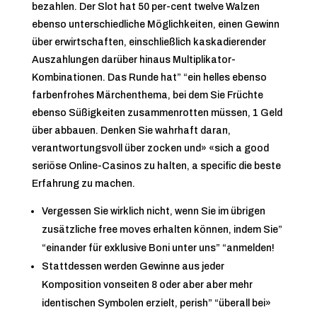
bezahlen. Der Slot hat 50 per-cent twelve Walzen
ebenso unterschiedliche Möglichkeiten, einen Gewinn
über erwirtschaften, einschließlich kaskadierender
Auszahlungen darüber hinaus Multiplikator-
Kombinationen. Das Runde hat” “ein helles ebenso
farbenfrohes Märchenthema, bei dem Sie Früchte
ebenso Süßigkeiten zusammenrotten müssen, 1 Geld
über abbauen. Denken Sie wahrhaft daran,
verantwortungsvoll über zocken und» «sich a good
seriöse Online-Casinos zu halten, a specific die beste
Erfahrung zu machen.
Vergessen Sie wirklich nicht, wenn Sie im übrigen
zusätzliche free moves erhalten können, indem Sie”
“einander für exklusive Boni unter uns” “anmelden!
Stattdessen werden Gewinne aus jeder
Komposition vonseiten 8 oder aber aber mehr
identischen Symbolen erzielt, perish” “überall bei»