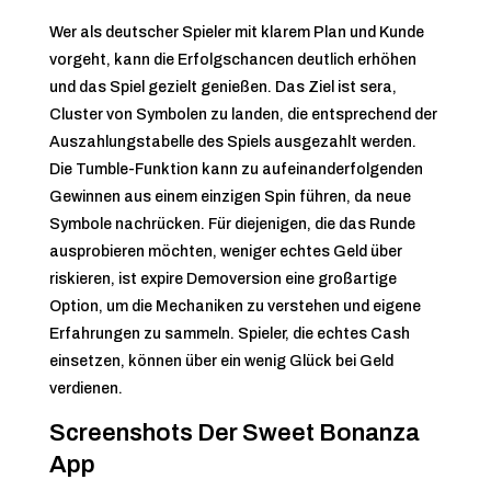
Wer als deutscher Spieler mit klarem Plan und Kunde
vorgeht, kann die Erfolgschancen deutlich erhöhen
und das Spiel gezielt genießen. Das Ziel ist sera,
Cluster von Symbolen zu landen, die entsprechend der
Auszahlungstabelle des Spiels ausgezahlt werden.
Die Tumble-Funktion kann zu aufeinanderfolgenden
Gewinnen aus einem einzigen Spin führen, da neue
Symbole nachrücken. Für diejenigen, die das Runde
ausprobieren möchten, weniger echtes Geld über
riskieren, ist expire Demoversion eine großartige
Option, um die Mechaniken zu verstehen und eigene
Erfahrungen zu sammeln. Spieler, die echtes Cash
einsetzen, können über ein wenig Glück bei Geld
verdienen.
Screenshots Der Sweet Bonanza
App