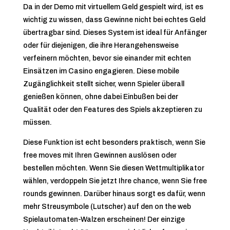
Da in der Demo mit virtuellem Geld gespielt wird, ist es
wichtig zu wissen, dass Gewinne nicht bei echtes Geld
übertragbar sind. Dieses System ist ideal für Anfänger
oder für diejenigen, die ihre Herangehensweise
verfeinern möchten, bevor sie einander mit echten
Einsätzen im Casino engagieren. Diese mobile
Zugänglichkeit stellt sicher, wenn Spieler überall
genießen können, ohne dabei Einbußen bei der
Qualität oder den Features des Spiels akzeptieren zu
müssen.
Diese Funktion ist echt besonders praktisch, wenn Sie
free moves mit Ihren Gewinnen auslösen oder
bestellen möchten. Wenn Sie diesen Wettmultiplikator
wählen, verdoppeln Sie jetzt Ihre chance, wenn Sie free
rounds gewinnen. Darüber hinaus sorgt es dafür, wenn
mehr Streusymbole (Lutscher) auf den on the web
Spielautomaten-Walzen erscheinen! Der einzige