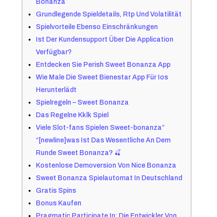
Bonanza
Grundlegende Spieldetails, Rtp Und Volatilität
Spielvorteile Ebenso Einschränkungen
Ist Der Kundensupport Über Die Application
Verfügbar?
Entdecken Sie Perish Sweet Bonanza App
Wie Male Die Sweet Bienestar App Für Ios
Herunterlädt
Spielregeln – Sweet Bonanza
Das Regelne Kklk Spiel
Viele Slot-fans Spielen Sweet-bonanza”
“[newline]was Ist Das Wesentliche An Dem
Runde Sweet Bonanza? 🍒
Kostenlose Demoversion Von Nice Bonanza
Sweet Bonanza Spielautomat In Deutschland
Gratis Spins
Bonus Kaufen
Pragmatic Participate In: Die Entwickler Von