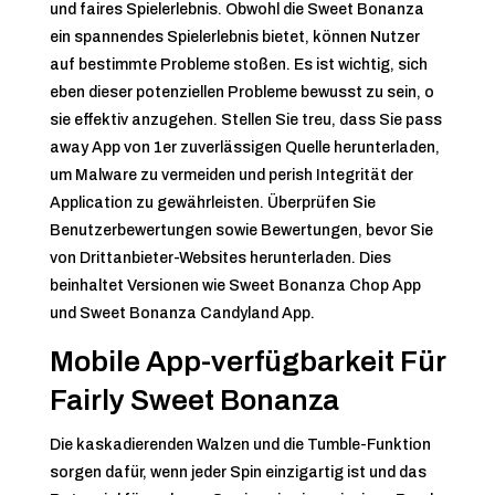
und faires Spielerlebnis. Obwohl die Sweet Bonanza
ein spannendes Spielerlebnis bietet, können Nutzer
auf bestimmte Probleme stoßen. Es ist wichtig, sich
eben dieser potenziellen Probleme bewusst zu sein, o
sie effektiv anzugehen. Stellen Sie treu, dass Sie pass
away App von 1er zuverlässigen Quelle herunterladen,
um Malware zu vermeiden und perish Integrität der
Application zu gewährleisten. Überprüfen Sie
Benutzerbewertungen sowie Bewertungen, bevor Sie
von Drittanbieter-Websites herunterladen. Dies
beinhaltet Versionen wie Sweet Bonanza Chop App
und Sweet Bonanza Candyland App.
Mobile App-verfügbarkeit Für
Fairly Sweet Bonanza
Die kaskadierenden Walzen und die Tumble-Funktion
sorgen dafür, wenn jeder Spin einzigartig ist und das