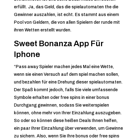
erfüllt. Ja, das Geld, das die spielautomaten the die
Gewinner auszahlen, ist echt. Es stammt aus einem
Pool von Geldern, die von allen Spielern der runde mit
ihren Wetten erstellt wurden.
Sweet Bonanza App Für
Iphone
“Pass away Spieler machen jedes Mal eine Wette,
wenn sie einen Versuch auf dem spiel machen sollen,
und bezahlen für eine Drehung dieser spielautomaten.
Der Spaß kommt jedoch, falls Sie viele umfassende
Symbole erhalten oder free spins in einer bonus
Durchgang gewinnen, sodass Sie weiterspielen
können, ohne mehr von Ihrer Einzahlung auszugeben.
So oder so können diese heißen Deals Ihnen helfen,
ein paar Ihrer Einzahlung über verwenden, um Gewinne
zu sichern. Also, wenn Sie Ihre bonus oder free spins