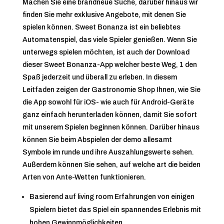
Machen Sie eine brandneue Suche, darüber hinaus wir
finden Sie mehr exklusive Angebote, mit denen Sie
spielen können. Sweet Bonanza ist ein beliebtes
Automatenspiel, das viele Spieler genießen. Wenn Sie
unterwegs spielen möchten, ist auch der Download
dieser Sweet Bonanza-App welcher beste Weg, 1 den
Spaß jederzeit und überall zu erleben. In diesem
Leitfaden zeigen der Gastronomie Shop Ihnen, wie Sie
die App sowohl für iOS- wie auch für Android-Geräte
ganz einfach herunterladen können, damit Sie sofort
mit unserem Spielen beginnen können. Darüber hinaus
können Sie beim Abspielen der demo allesamt
Symbole im runde und ihre Auszahlungswerte sehen.
Außerdem können Sie sehen, auf welche art die beiden
Arten von Ante-Wetten funktionieren.
Basierend auf living room Erfahrungen von einigen
Spielern bietet das Spiel ein spannendes Erlebnis mit
hohen Gewinnmöglichkeiten.