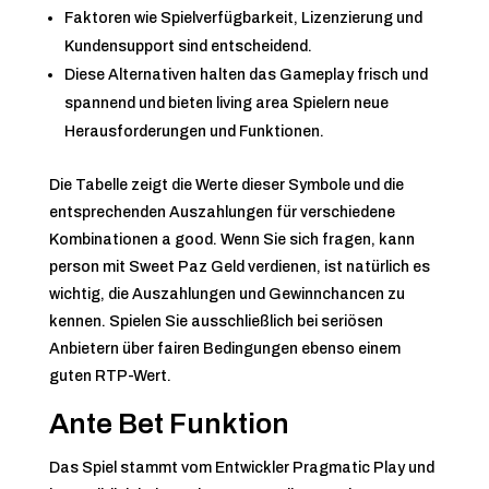
Faktoren wie Spielverfügbarkeit, Lizenzierung und
Kundensupport sind entscheidend.
Diese Alternativen halten das Gameplay frisch und
spannend und bieten living area Spielern neue
Herausforderungen und Funktionen.
Die Tabelle zeigt die Werte dieser Symbole und die
entsprechenden Auszahlungen für verschiedene
Kombinationen a good. Wenn Sie sich fragen, kann
person mit Sweet Paz Geld verdienen, ist natürlich es
wichtig, die Auszahlungen und Gewinnchancen zu
kennen. Spielen Sie ausschließlich bei seriösen
Anbietern über fairen Bedingungen ebenso einem
guten RTP-Wert.
Ante Bet Funktion
Das Spiel stammt vom Entwickler Pragmatic Play und