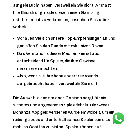
aufgebraucht haben, verzweifeln Sie nicht! Anstatt
Ihre Einzahlung inside diesem einen Gambling
establishment zu verbrennen, besuchen Sie zurück
vorbei!
Schauen Sie sich unsere Top-Empfehlungen an und
genießen Sie das Runde mit exklusiven Revenu.
Das Verständnis dieser Mechaniken ist auch
entscheidend für Spieler, die ihre Gewinne
maximieren möchten.
Also, wenn Sie Ihre bonus oder free rounds
aufgebraucht haben, verzweifeln Sie nicht!
Die Auswahl eines seriösen Casinos sorgt für ein
sicheres und angenehmes Spielerlebnis. Die Sweet
Bonanza App geld verdienen wurde entwickelt, um ein
reibungsloses und unterhaltsames Spielerlebnis auf
mobilen Geräten zu bieten. Spieler können auf