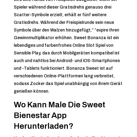
Spieler während dieser Gratisdrehs genauso drei
Scatter-Symbole erzielt, erhält er fünf weitere
Gratisdrehs. Während der Freispielrunde sein neue
Symbole über den Walzen hinzugefügt,” “expire Ihren
Gewinnmultiplikator erhöhen. Sweet Bonanza ist ein
lebendiges und farbenfrohes Online Slot Spiel von
Sensible Play, das durch Mobilgeräten kompatibel ist
auch und nahtlos bei Android- und iOS-Smartphones
und -Tablets funktioniert. Bonanza Sweet ist auf
verschiedenen Online-Plattformen lang verbreitet,
sodass Zocker das Spiel unabhängig von ihrem Gerät
genießen können.
Wo Kann Male Die Sweet
Bienestar App
Herunterladen?