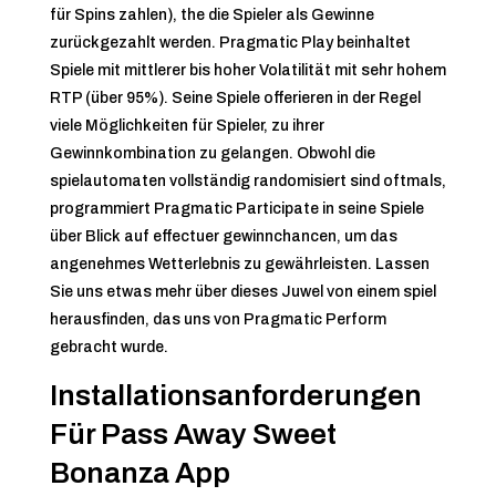
für Spins zahlen), the die Spieler als Gewinne
zurückgezahlt werden. Pragmatic Play beinhaltet
Spiele mit mittlerer bis hoher Volatilität mit sehr hohem
RTP (über 95%). Seine Spiele offerieren in der Regel
viele Möglichkeiten für Spieler, zu ihrer
Gewinnkombination zu gelangen. Obwohl die
spielautomaten vollständig randomisiert sind oftmals,
programmiert Pragmatic Participate in seine Spiele
über Blick auf effectuer gewinnchancen, um das
angenehmes Wetterlebnis zu gewährleisten. Lassen
Sie uns etwas mehr über dieses Juwel von einem spiel
herausfinden, das uns von Pragmatic Perform
gebracht wurde.
Installationsanforderungen
Für Pass Away Sweet
Bonanza App