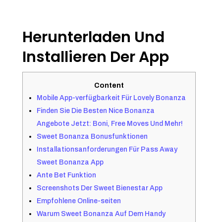
Herunterladen Und
Installieren Der App
Content
Mobile App-verfügbarkeit Für Lovely Bonanza
Finden Sie Die Besten Nice Bonanza
Angebote Jetzt: Boni, Free Moves Und Mehr!
Sweet Bonanza Bonusfunktionen
Installationsanforderungen Für Pass Away
Sweet Bonanza App
Ante Bet Funktion
Screenshots Der Sweet Bienestar App
Empfohlene Online-seiten
Warum Sweet Bonanza Auf Dem Handy