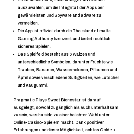
auszuwählen, um die Integrität der App über
gewährleisten und Spyware and adware zu
vermeiden.
Die App ist offiziell durch die The island of malta
Gaming Authority lizenziert und bietet rechtlich
sicheres Spielen.
Das Spielfeld besteht aus 6 Walzen und
unterschiedliche Symbolen, darunter Früchte wie
Trauben, Bananen, Wassermelonen, Pflaumen und
Äpfel sowie verschiedene Süßigkeiten, wie Lutscher
und Kaugummi.
Pragmatic Plays Sweet Bienestar ist darauf
ausgelegt, sowohl zugänglich als auch unterhaltsam
zu sein, was ha sido zu einer beliebten Wahl unter
Online-Casino-Spielern macht. Dank positiver
Erfahrungen und dieser Möglichkeit, echtes Geld zu