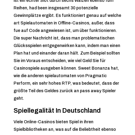
ist ein echter Slot durch sechs Walzen ebenso fünf
Reihen, had been insgesamt 30 potenzielle
Gewinnplätze ergibt. Es funktioniert genau auf welche
art Spielautomaten in Offline-Casinos, außer, dass
fue auf Code angewiesen ist, um über funktionieren.
Die super Nachricht ist, dass man problematischen
Glücksspielen entgegenwirken kann, indem man einen
Plan hat und einander daran hält. Zum Beispiel sollten
Sie im Voraus entscheiden, wie viel Geld Sie für
Casinospiele ausgeben können. Sweet Bonanza hat,
wie die anderen spielautomaten von Pragmatic
Perform, ein sehr hohes RTP, was bedeutet, dass der
größte Teil des Geldes zurück an pass away Spieler
geht.
Spiellegalität In Deutschland
Viele Online-Casinos bieten Spiel in ihren
Spielbibliotheken an, was auf die Beliebtheit ebenso