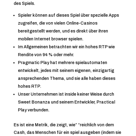
des Spiels.
Spieler können auf dieses Spiel über spezielle Apps
zugreifen, die von vielen Online-Casinos
bereitgestellt werden, und es direkt über ihren
mobilen Internet browser spielen.
Im Allgemeinen betrachten wir ein hohes RTP wie
Rendite von 94 % oder mehr.
Pragmatic Play hat mehrere spielautomaten
entwickelt, jedes mit seinem eigenen, einzigartig
ansprechenden Thema, und sie alle haben dieses
hohes RTP.
Unser Unternehmen ist inside keiner Weise durch
Sweet Bonanza und seinem Entwickler, Practical
Play verbunden.
Es ist eine Metrik, die zeigt, wie” “reichlich von dem
Cash, das Menschen für ein spiel ausgeben (indem sie